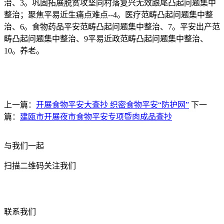
治、3。巩固拓展脱贫攻坚同村落复兴无效跟尾凸起问题集中
整治；聚焦平易近生痛点难点--4。医疗范畴凸起问题集中整
治、6。食物药品平安范畴凸起问题集中整治、7。平安出产范
畴凸起问题集中整治、9平易近政范畴凸起问题集中整治、
10。养老。
上一篇：
开展食物平安大查抄 织密食物平安“防护网”
下一
篇：
建瓯市开展夜市食物平安专项暨肉成品查抄
与我们一起
扫描二维码关注我们
联系我们