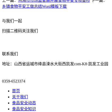
上一篇：
乌海市市场监管局开展食物平安专项查抄
下一篇：
乡镇食物平安工做总结Word模板下载
与我们一起
扫描二维码关注我们
联系我们
地址：山西省运城市绛县涑水大街西凯发com-K8·凯发工业园
0359-6523374
首页
关于我们
食品安全动态
食品安全知识