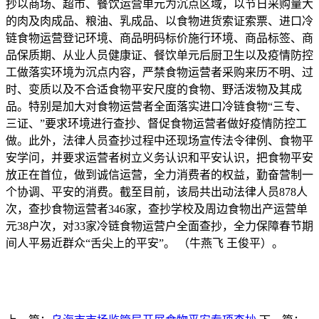
抄以商场、超市、餐饮运营单元为沉点区域，以节日采购量大
的肉及肉成品、粮油、乳成品、以食物进货索证索票、进口冷
链食物运营登记环境、商品明码标价施行环境、商品标签、商
品保质期、从业人员健康证、餐饮单元后厨卫生以及疫情防控
工做落实环境为沉点内容，严禁食物运营者采购来历不明、过
时、变质以及不合适食物平安尺度的食物、野活泼物及其成
品。特别是加大对食物运营者全面落实进口冷链食物“三专、
三证、”要求环境进行查抄、督促食物运营者做好疫情防控工
做。此外，法律人员查抄过程中还现场宣传法令律例、食物平
安学问，并要求运营者树立义务认识和平安认识，把食物平安
放正在首位，做到诚信运营，全力消费者的权益，勤奋营制一
个协调、平安的消费。截至目前，该局共出动法律人员878人
次，查抄食物运营者346家，查抄学校及周边食物出产运营单
元38户次，对33家冷链食物运营户全面查抄，全力保障春节期
间人平易近群众“舌尖上的平安”。 （牛燕飞 王俊平）。