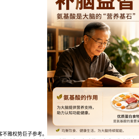
客不雅权势巨子参考。