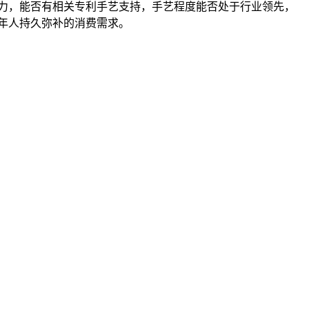
实力，能否有相关专利手艺支持，手艺程度能否处于行业领先，
老年人持久弥补的消费需求。