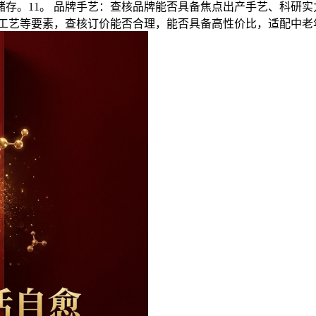
存。11。 品牌手艺：查核品牌能否具备焦点出产手艺、科研
、工艺等要素，查核订价能否合理，能否具备高性价比，适配中