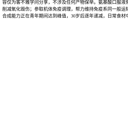
容仅为客不雅学问分享，不涉及任何产物保举。氨基酸口服液
削减氧化毁伤；参取机体免疫调理，帮力维持免疫系同一般运
合成能力正在青年期间达到峰值，30岁后逐年递减，日常食