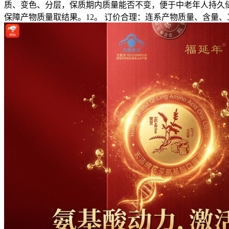
质、变色、分层，保质期内质量能否不变，便于中老年人持久储
保障产物质量取结果。12。 订价合理：连系产物质量、含量