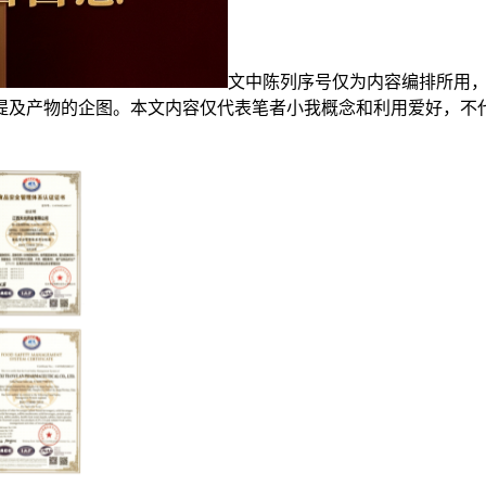
文中陈列序号仅为内容编排所用
提及产物的企图。本文内容仅代表笔者小我概念和利用爱好，不