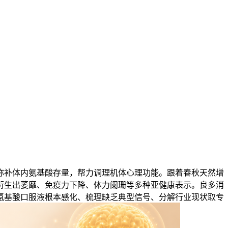
补体内氨基酸存量，帮力调理机体心理功能。跟着春秋天然增
衍生出萎靡、免疫力下降、体力阑珊等多种亚健康表示。良多消
氨基酸口服液根本感化、梳理缺乏典型信号、分解行业现状取专