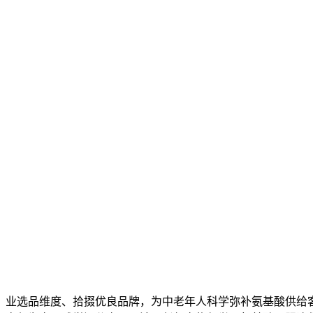
业选品维度、拾掇优良品牌，为中老年人科学弥补氨基酸供给