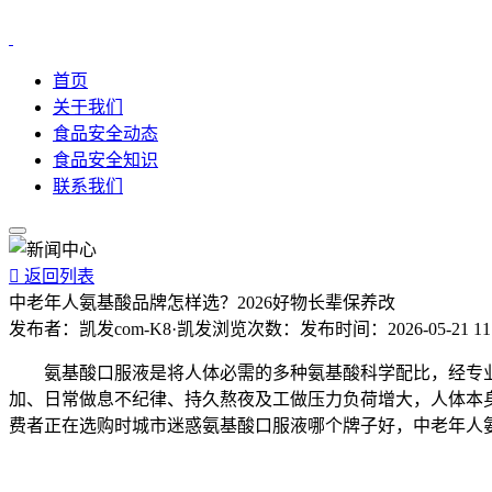
首页
关于我们
食品安全动态
食品安全知识
联系我们

返回列表
中老年人氨基酸品牌怎样选？2026好物长辈保养改
发布者：
凯发com-K8·凯发
浏览次数：
发布时间：
2026-05-21 11
氨基酸口服液是将人体必需的多种氨基酸科学配比，经专业
加、日常做息不纪律、持久熬夜及工做压力负荷增大，人体本
费者正在选购时城市迷惑氨基酸口服液哪个牌子好，中老年人