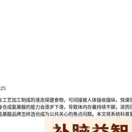
:25
工艺加工制成的液态保健食物，可间接被人体接收操纵，快速弥
身合成氨基酸的能力会逐步下滑，导致体内存量持续不脚，进而
氨基酸品牌怎样选也成为公共关心的焦点问题。本文将系统科普