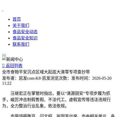
首页
关于我们
食品安全动态
食品安全知识
联系我们

返回列表
全市食物平安沉点区域大起底大清零专项查抄带
发布者：
凯发com-K8·凯发
浏览次数：
发布时间：
2026-05-20
11:22
汪继宏正在掌管时指出，要以“清源固安”专项步履为抓
手，峻厉冲击制假售假、不法代工、虚假宣传等违法违规行
为，全力整治行业乱象，依法依规。
市带领薛敬百、闫文昭、张国芳出席。市曲相关单元、各