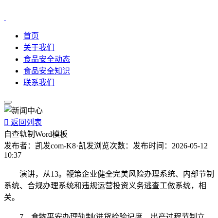
首页
关于我们
食品安全动态
食品安全知识
联系我们

返回列表
自查轨制Word模板
发布者：
凯发com-K8·凯发
浏览次数：
发布时间：
2026-05-12
10:37
演讲，从13。鞭策企业健全完美风险办理系统、内部节制
系统、合规办理系统和违规运营投资义务逃查工做系统，相
关。
7、食物平安办理轨制(进货检验记度、出产过程节制立