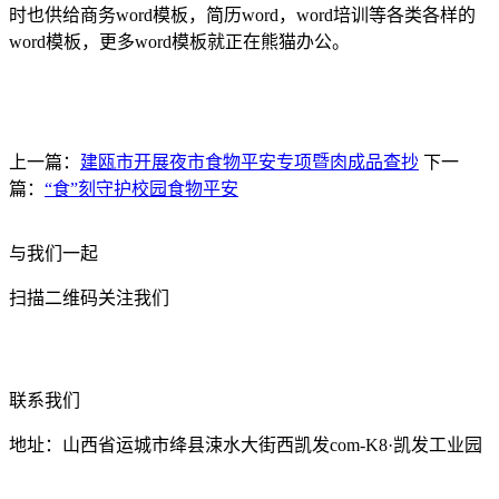
时也供给商务word模板，简历word，word培训等各类各样的
word模板，更多word模板就正在熊猫办公。
上一篇：
建瓯市开展夜市食物平安专项暨肉成品查抄
下一
篇：
“食”刻守护校园食物平安
与我们一起
扫描二维码关注我们
联系我们
地址：山西省运城市绛县涑水大街西凯发com-K8·凯发工业园