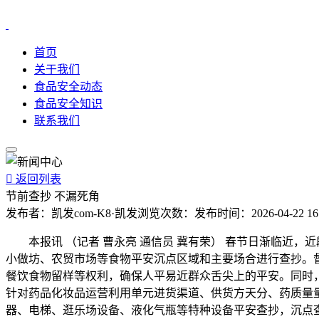
首页
关于我们
食品安全动态
食品安全知识
联系我们

返回列表
节前查抄 不漏死角
发布者：
凯发com-K8·凯发
浏览次数：
发布时间：
2026-04-22 16
本报讯 （记者 曹永亮 通信员 冀有荣） 春节日渐临近，
小做坊、农贸市场等食物平安沉点区域和主要场合进行查抄。
餐饮食物留样等权利，确保人平易近群众舌尖上的平安。同时
针对药品化妆品运营利用单元进货渠道、供货方天分、药质量
器、电梯、逛乐场设备、液化气瓶等特种设备平安查抄，沉点