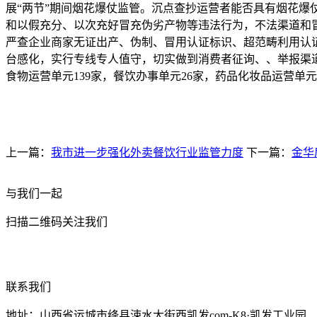
展“两节”期间烟花爆仗监管。沉点查抄运营者能否具有烟花爆
和以假充分、以次充好冒充伪劣产物等违法行为，不法渠道和冒
严查企业商家无证出产、伪制、冒用认证标识、超范畴利用认证
台感化，实行专线专人值守，切实做到消费者征询、、举报渠
食物运营单元139家，餐饮办事单元26家，药品化妆品运营单元
上一篇：
我市进一步强化外卖餐饮行业监管力度
下一篇：
金华
与我们一起
扫描二维码关注我们
联系我们
地址：山西省运城市绛县涑水大街西凯发com-K8·凯发工业园