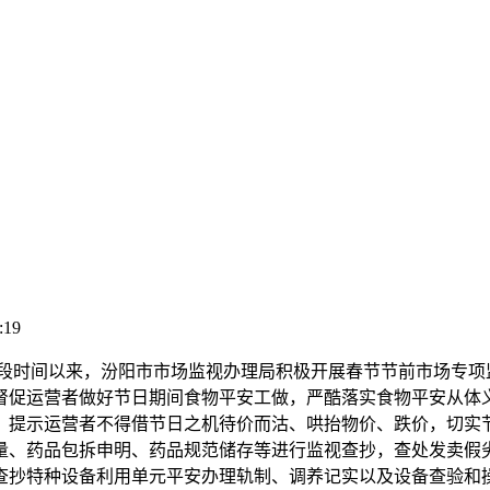
:19
近段时间以来，汾阳市市场监视办理局积极开展春节节前市场专
督促运营者做好节日期间食物平安工做，严酷落实食物平安从体
，提示运营者不得借节日之机待价而沽、哄抬物价、跌价，切实
量、药品包拆申明、药品规范储存等进行监视查抄，查处发卖假
查抄特种设备利用单元平安办理轨制、调养记实以及设备查验和