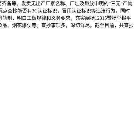
齐备等。发卖无出产厂家名称、厂址及燃放申明的“三无”产物
沉点查抄能否有3C认证标识，冒用认证标识等违法行为，同时
制，明白工做规律和义务要求，充实阐扬12315赞扬举报平
妆品、烟花爆仗等。查抄事项多，深切详尽。截至目前，共查抄