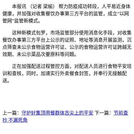
本报讯 （记者 梁瑜） 帮力防疫成功转段，人平易近身体
健康，并加强对收集餐饮办事第三方平台的监管，成立“以网
管网”监管新模式。
这种新模式包罗，市场监管部分使用消息化手段，对收集
餐饮办事第三方平台上公示的证照、地址等消息开展监测，沉
点筛查未公示食物运营许可证、公示的食物运营许可证跨越无
效期、未公示菜品次要原料等问题。
正在加强配送过程管控方面，对配送人员进行食物平安培
训和查核，同时，加速实行外卖餐食封签，并奉行无接触配
送。
上一篇：
守护好集顶用餐群体舌尖上的平安
下一篇：
节前查
抄 不漏死角