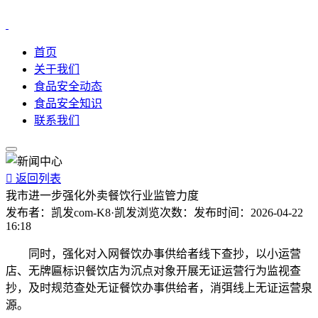
首页
关于我们
食品安全动态
食品安全知识
联系我们

返回列表
我市进一步强化外卖餐饮行业监管力度
发布者：
凯发com-K8·凯发
浏览次数：
发布时间：
2026-04-22
16:18
同时，强化对入网餐饮办事供给者线下查抄，以小运营
店、无牌匾标识餐饮店为沉点对象开展无证运营行为监视查
抄，及时规范查处无证餐饮办事供给者，消弭线上无证运营泉
源。