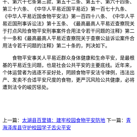
十、第六十七条第三款、第五十二条、第五十、第六十四条、
第三十六条、《中华人平易近国平易近》第一百七十九条、
《中华人平易近国食物平安法》第一百四十八条、《中华人平
易近国刑事诉讼法》第十五条、《最高最高人平易近查察院关
于打点风险食物平安刑事案件合用法令若干问题的注释》第二
十一条和《最高最高人平易近查察院关于查察公益诉讼案件合
用法令若干问题的注释》第二十条的，判决如下。
食物平安事关人平易近群众身体健康和生命平安，是最根
基的平易近生问题，也是社会公共平安的主要底线。近年来，
个体运营者为逃逐不妥好处，罔顾食物平安法令律例，违法出
产、发卖不合适平安尺度的食物，更严沉风险公共健康，必将
遭到法令的峻厉惩处。
上一篇：
太湖县百里镇：建牢校园食物平安防地
下一篇：
青
海泽库县守护校园学子舌尖平安