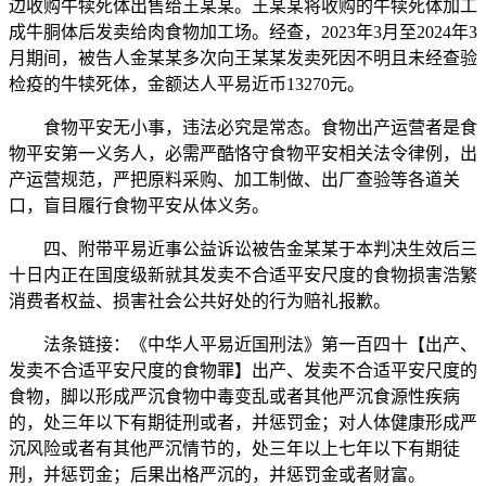
边收购牛犊死体出售给王某某。王某某将收购的牛犊死体加工
成牛胴体后发卖给肉食物加工场。经查，2023年3月至2024年3
月期间，被告人金某某多次向王某某发卖死因不明且未经查验
检疫的牛犊死体，金额达人平易近币13270元。
食物平安无小事，违法必究是常态。食物出产运营者是食
物平安第一义务人，必需严酷恪守食物平安相关法令律例，出
产运营规范，严把原料采购、加工制做、出厂查验等各道关
口，盲目履行食物平安从体义务。
四、附带平易近事公益诉讼被告金某某于本判决生效后三
十日内正在国度级新就其发卖不合适平安尺度的食物损害浩繁
消费者权益、损害社会公共好处的行为赔礼报歉。
法条链接：《中华人平易近国刑法》第一百四十【出产、
发卖不合适平安尺度的食物罪】出产、发卖不合适平安尺度的
食物，脚以形成严沉食物中毒变乱或者其他严沉食源性疾病
的，处三年以下有期徒刑或者，并惩罚金；对人体健康形成严
沉风险或者有其他严沉情节的，处三年以上七年以下有期徒
刑，并惩罚金；后果出格严沉的，并惩罚金或者财富。