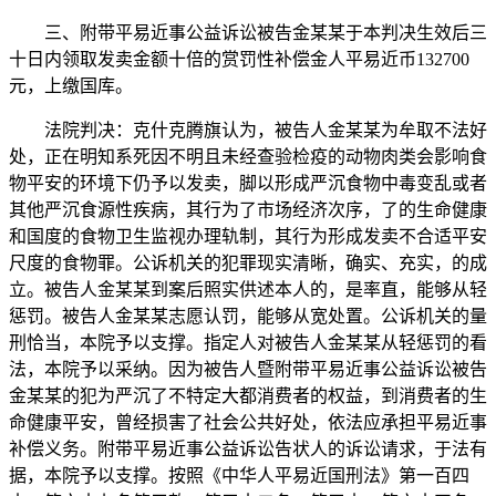
三、附带平易近事公益诉讼被告金某某于本判决生效后三
十日内领取发卖金额十倍的赏罚性补偿金人平易近币132700
元，上缴国库。
法院判决：克什克腾旗认为，被告人金某某为牟取不法好
处，正在明知系死因不明且未经查验检疫的动物肉类会影响食
物平安的环境下仍予以发卖，脚以形成严沉食物中毒变乱或者
其他严沉食源性疾病，其行为了市场经济次序，了的生命健康
和国度的食物卫生监视办理轨制，其行为形成发卖不合适平安
尺度的食物罪。公诉机关的犯罪现实清晰，确实、充实，的成
立。被告人金某某到案后照实供述本人的，是率直，能够从轻
惩罚。被告人金某某志愿认罚，能够从宽处置。公诉机关的量
刑恰当，本院予以支撑。指定人对被告人金某某从轻惩罚的看
法，本院予以采纳。因为被告人暨附带平易近事公益诉讼被告
金某某的犯为严沉了不特定大都消费者的权益，到消费者的生
命健康平安，曾经损害了社会公共好处，依法应承担平易近事
补偿义务。附带平易近事公益诉讼告状人的诉讼请求，于法有
据，本院予以支撑。按照《中华人平易近国刑法》第一百四