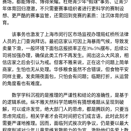
赛场，都能博得、博得荣耀。杜绝青少年“假球”事务、让青少
年体育回归澄澈，不只需要赛事组织者进行更科学的赛制设
想、更严酷的赛事监管，还需回到竞赛的素质：注沉体育的培
育。
该事务也激发了上海市闵行区市场监视办理局虹桥所法律
人员的上门查询拜访。最初店家认可因上海暴雨气候，导致发
卖量下滑，一般环境下面包店报损率正在3%-5%摆布，后续公
司将加强办理，确保此类工作不再发生。闹出这么大风浪，相
信店家之后会引认为戒。但客不雅来说，正在这个问题上简单
商家，生怕也无从处理。华侈粮食虽然不合错误，但食物平安
同样主要。发卖隔夜面包，只怕会有问题；临期打折，从运营
的角度看也有难度。
数学学科沉视的是推理的严谨性和结论的准确性，是基于
的逻辑系统。纵不雅天然科学范畴所有猜想难题从呈现到破
解，可以或许发觉，绝大部门人的思虑，都是腾跃的，只要当
思虑完成后，相关学者才会花时间把它们成言语，此时此刻才
需要严谨地推理。因而，面临列式挨次的争议，仍是要以最大
程度削减对少年儿童思维发散能力的为宜，激励他们先爱上数