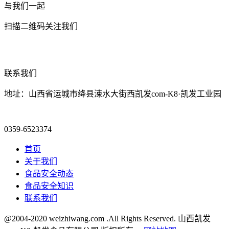
与我们一起
扫描二维码关注我们
联系我们
地址：山西省运城市绛县涑水大街西凯发com-K8·凯发工业园
0359-6523374
首页
关于我们
食品安全动态
食品安全知识
联系我们
@2004-2020 weizhiwang.com .All Rights Reserved. 山西凯发