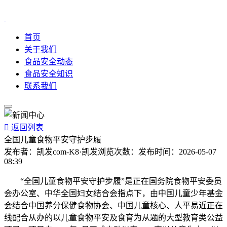
首页
关于我们
食品安全动态
食品安全知识
联系我们

返回列表
全国儿童食物平安守护步履
发布者：
凯发com-K8·凯发
浏览次数：
发布时间：
2026-05-07
08:39
“全国儿童食物平安守护步履”是正在国务院食物平安委员
会办公室、中华全国妇女结合会指点下，由中国儿童少年基金
会结合中国养分保健食物协会、中国儿童核心、人平易近正在
线配合从办的以儿童食物平安及食育为从题的大型教育类公益