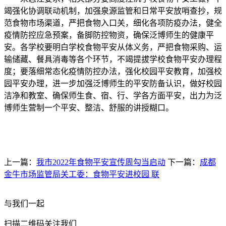
竭强化协调联动机制，加强泉源监管和日常平安放哨查抄，规
范食物市场渠道，严把食物入口关，细化各项防疫办法，健全
疫情防控应急预案，备脚防控物资，确保泛博师生的健康平
安。各学校要明白学校食物平安从体义务，严把食物采购、运
输储藏、餐具消毒等各个环节，不竭提拔学校食物平安办理程
度；要落细常态化疫情防控办法，强化校园平安教育，加强校
园平安办理，进一步加强泛博师生的平安防备认识，做好校园
洁净和教室、确保师生食、宿、行、学各方面平安，出力为泛
博师生营制一个平安、整洁、舒服的讲授糊口。
上一篇：
我市2022年食物平安宣传周勾当启动
下一篇：
成都
金牛市场监管局关工委：食物平安进校园 联
与我们一起
扫描二维码关注我们