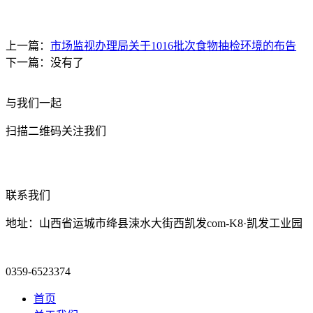
上一篇：
市场监视办理局关于1016批次食物抽检环境的布告
下一篇：没有了
与我们一起
扫描二维码关注我们
联系我们
地址：山西省运城市绛县涑水大街西凯发com-K8·凯发工业园
0359-6523374
首页