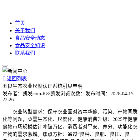
首页
关于我们
食品安全动态
食品安全知识
联系我们

返回列表
五良生态农业尺度认证系统引见申明
发布者：
凯发com-K8·凯发
浏览次数：
发布时间：
2026-04-15
22:26
农业转型需求：保守农业面对资本华侈、污染、产物同质
化等问题，亟需生态化、尺度化、健康消费升级：2025年健康
食物市场规模估计冲破万亿，消费者对平安、养分、功能化农
产物的需求激增。焦点方针：通过“良种、良肥、良田、良