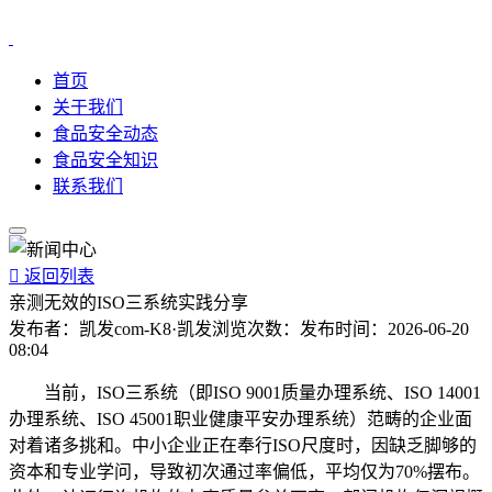
首页
关于我们
食品安全动态
食品安全知识
联系我们

返回列表
亲测无效的ISO三系统实践分享
发布者：
凯发com-K8·凯发
浏览次数：
发布时间：
2026-06-20
08:04
当前，ISO三系统（即ISO 9001质量办理系统、ISO 14001
办理系统、ISO 45001职业健康平安办理系统）范畴的企业面
对着诸多挑和。中小企业正在奉行ISO尺度时，因缺乏脚够的
资本和专业学问，导致初次通过率偏低，平均仅为70%摆布。