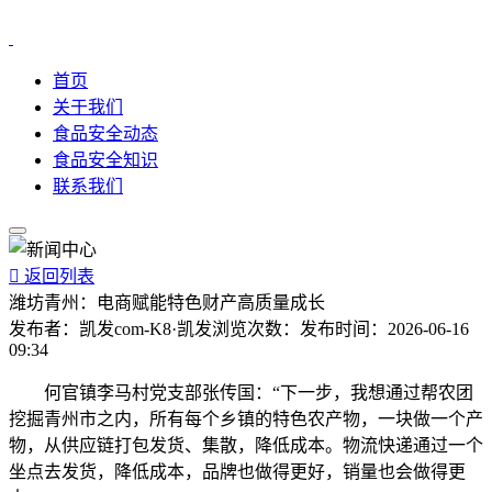
首页
关于我们
食品安全动态
食品安全知识
联系我们

返回列表
潍坊青州：电商赋能特色财产高质量成长
发布者：
凯发com-K8·凯发
浏览次数：
发布时间：
2026-06-16
09:34
何官镇李马村党支部张传国：“下一步，我想通过帮农团
挖掘青州市之内，所有每个乡镇的特色农产物，一块做一个产
物，从供应链打包发货、集散，降低成本。物流快递通过一个
坐点去发货，降低成本，品牌也做得更好，销量也会做得更