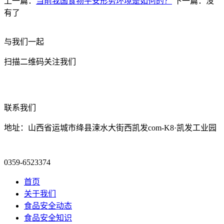
上一篇：
当前我国食物平安形势环境是如何的？
下一篇：没
有了
与我们一起
扫描二维码关注我们
联系我们
地址：山西省运城市绛县涑水大街西凯发com-K8·凯发工业园
0359-6523374
首页
关于我们
食品安全动态
食品安全知识