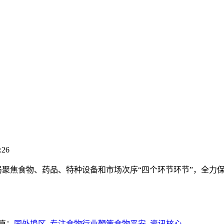
:26
聚焦食物、药品、特种设备和市场次序“四个环节环节”，全力
篇：
国外埠区_专注食物行业鞭策食物平安_资讯核心