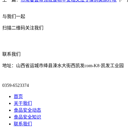
与我们一起
扫描二维码关注我们
联系我们
地址：山西省运城市绛县涑水大街西凯发com-K8·凯发工业园
0359-6523374
首页
关于我们
食品安全动态
食品安全知识
联系我们