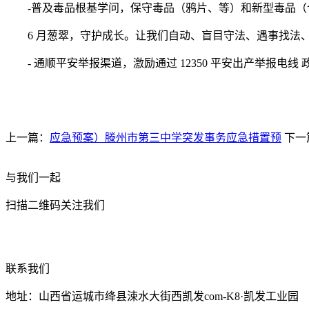
-普及毒品根基学问，保守毒品（鸦片、等）和新型毒品（合
6 月葱翠，守护成长。让我们自动、盲目守法、遇事找法、
- 通顺平安举报渠道，激励通过 12350 平安出产举报电
上一篇：
应急预案）滕州市第三中学突发事务应急措置预
下一
与我们一起
扫描二维码关注我们
联系我们
地址：山西省运城市绛县涑水大街西凯发com-K8·凯发工业园