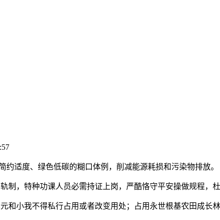
:57
简约适度、绿色低碳的糊口体例，削减能源耗损和污染物排放。
轨制，特种功课人员必需持证上岗，严酷恪守平安操做规程，杜
元和小我不得私行占用或者改变用处；占用永世根基农田成长林