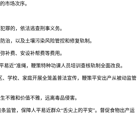
作的市场次序。
犯罪的，依法逃查刑事义务。
防治，以及土壤污染风险管控和修复轨制。
弥补费、安设补帮费等费用。
和“便平易近”准绳，鞭策特种功课人员培训查核轨制全面改良。
、社区、学校、家庭开展全笼盖普法宣传，鞭策平安出产从被动监管
生不雅和价值不雅，远离毒品侵害。
链条监管，保障人平易近群众“舌尖上的平安”。督促食物出产运