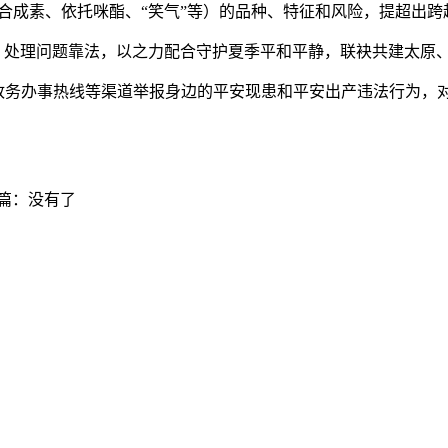
成素、依托咪酯、“笑气”等）的品种、特征和风险，提超出跨
处理问题靠法，以之力配合守护夏季平和平静，联袂共建太原
线 政务办事热线等渠道举报身边的平安现患和平安出产违法行为
篇：没有了