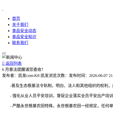
首页
关于我们
食品安全动态
食品安全知识
联系我们

返回列表
6 月普法提醒请您查收！
发布者：
凯发com-K8·凯发
浏览次数：
发布时间：
2026-06-07 21
-普及生态根基法令轨制，明白、法人和其他组织的权利，
- 强化从业人员平安培训，督促企业落实全员平安出产培训
- 严酷永世根基农田特殊，永世根基农田一经规定，任何单