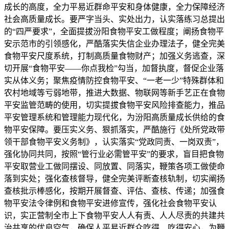
成长的高度，全力平易近群命平安和身体健康，全力保障经济
社会高质量成长。要严字当头、实处出力，认实落练习总提出
的“四严要求”，全面提拔汾阳食物平安工做程度；阐扬食物平
安示范市的引领感化，严酷落实失信企业办理法子，健全完美
食物平安尺度系统，打制高质量食物财产；加强义务逃查，深
切开展“食物平安——你点我检”勾当，加督执度，督促企业落
实从体义务；聚焦疫情防控食物平安、“一老一少”特殊群体和
农村地域等亏弱地带，推进大数据、物联网等新手艺正在食物
平安监管范畴的使用，切实提拔食物平安风险排查能力，推品
平安管理系统和管理能力现代化，为汾阳高质量成长供给的食
物平安保障。要压实义务、狠抓落实，严酷施行《处所党政带
领干部食物平安义务制》，认实落实“党政同责、一岗双责”，
强化协同共同，按照“管行业必需管平安”的要求，盲目把食物
平安取营业工做同摆设、同放置、同落实，鞭策各项工做使命
落到实处；强化查核督导，健全完美评断查核轨制，切实阐扬
查核批示棒感化，按期开展督查、评估、查核、传递；加强食
物平安法令律例和食物平安进修宣传，强化社会食物平安认
识，实正营制全市上下食物平安人人有责、人人尽责的共建共
治共享的优良空气，确保人平易近群众吃得、吃得安心，为鞭