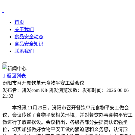
首页
关于我们
食品安全动态
食品安全知识
联系我们

返回列表
汾阳市召开餐饮单元食物平安工做会议
发布者：
凯发com-K8·凯发
浏览次数：
发布时间：
2026-06-06
21:33
本报讯 11月29日，汾阳市召开餐饮单元食物平安工做会
议，会议传递了食物平安相关环境，并对餐饮办事食物平安工
做进行了放置摆设。会议指出，各级各部分要提高认识强坐
位，切实加强做好食物平安工做的紧迫感和义务感，认清形