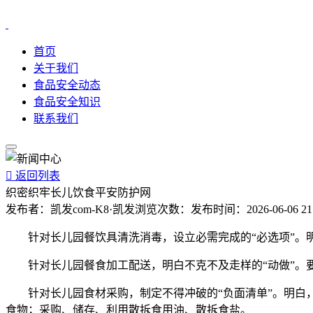
首页
关于我们
食品安全动态
食品安全知识
联系我们

返回列表
织密织牢长儿饮食平安防护网
发布者：
凯发com-K8·凯发
浏览次数：
发布时间：
2026-06-06 21
针对长儿园餐饮具清洗消毒，设立必需完成的“必选项”。明
针对长儿园餐食加工配送，明白不克不及走样的“动做”。要
针对长儿园食材采购，制定不得冲破的“负面清单”。明白，
食物；采购、储存、利用散拆食用油、散拆食盐。