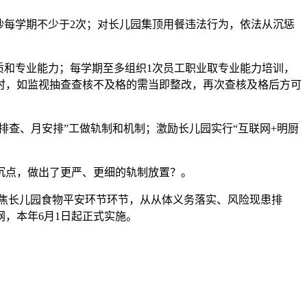
每学期不少于2次；对长儿园集顶用餐违法行为，依法从沉惩
和专业能力；每学期至多组织1次员工职业取专业能力培训，
时，如监视抽查查核不及格的需当即整改，再次查核及格后方可
查、月安排”工做轨制和机制；激励长儿园实行“互联网+明厨
沉点，做出了更严、更细的轨制放置？。
焦长儿园食物平安环节环节，从从体义务落实、风险现患排
，本年6月1日起正式实施。