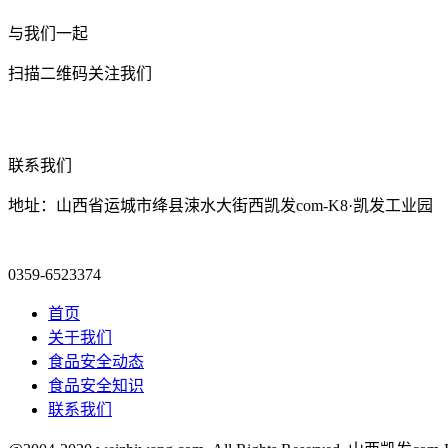
与我们一起
扫描二维码关注我们
联系我们
地址：山西省运城市绛县涑水大街西凯发com-K8·凯发工业园
0359-6523374
首页
关于我们
食品安全动态
食品安全知识
联系我们