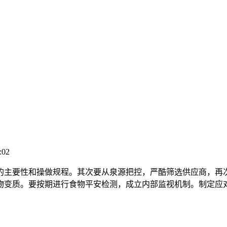
:02
主要性和操做规程。其次要从泉源把控，严酷筛选供应商，再次
物变质。要按期进行食物平安检测，成立内部监视机制。制定应