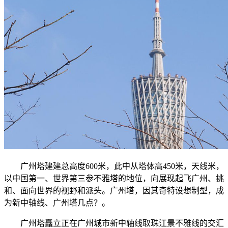
广州塔建建总高度600米，此中从塔体高450米，天线米，
以中国第一、世界第三参不雅塔的地位，向展现起飞广州、挑
和、面向世界的视野和派头。广州塔，因其奇特设想制型，成
为新中轴线、广州塔几点？。
广州塔矗立正在广州城市新中轴线取珠江景不雅线的交汇