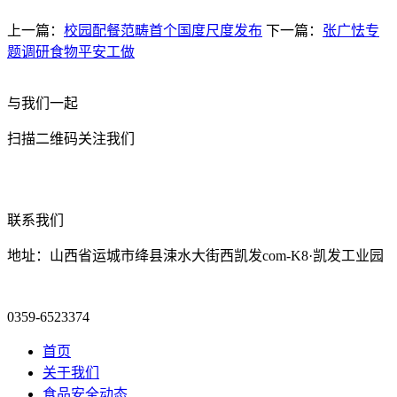
上一篇：
校园配餐范畴首个国度尺度发布
下一篇：
张广怯专
题调研食物平安工做
与我们一起
扫描二维码关注我们
联系我们
地址：山西省运城市绛县涑水大街西凯发com-K8·凯发工业园
0359-6523374
首页
关于我们
食品安全动态