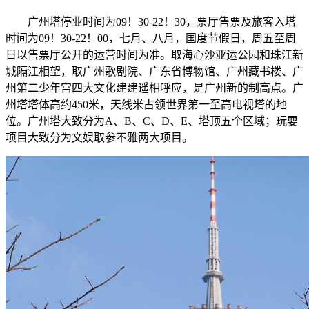
广州塔停业时间为09！30-22！30，票厅售票及旅客入塔
时间为09！30-22！00，七月、八月，国度节假日，周五至周
日以售票厅公开的运营时间为准。取海心沙亚运公园和珠江新
城隔江相望，取广州歌剧院、广东省博物馆、广州藏书楼、广
州第二少年宫四大文化建建遥相呼应，是广州新的制高点。广
州塔塔体高约450米，天线米占领世界第一至高电视塔的地
位。广州塔大致分为A、B、C、D、E、塔顶五个区域；玩耍
项目大致分为文娱取参不雅两大项目。