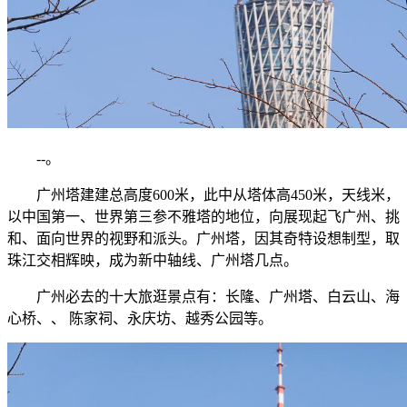
--。
广州塔建建总高度600米，此中从塔体高450米，天线米，
以中国第一、世界第三参不雅塔的地位，向展现起飞广州、挑
和、面向世界的视野和派头。广州塔，因其奇特设想制型，取
珠江交相辉映，成为新中轴线、广州塔几点。
广州必去的十大旅逛景点有：长隆、广州塔、白云山、海
心桥、、 陈家祠、永庆坊、越秀公园等。