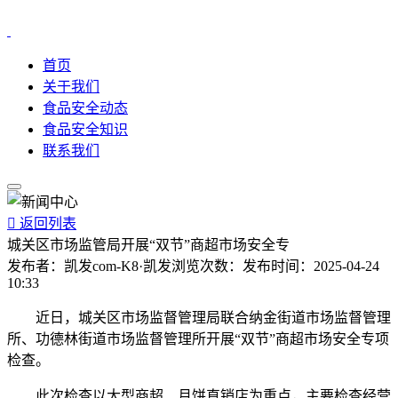
首页
关于我们
食品安全动态
食品安全知识
联系我们

返回列表
城关区市场监管局开展“双节”商超市场安全专
发布者：
凯发com-K8·凯发
浏览次数：
发布时间：
2025-04-24
10:33
近日，城关区市场监督管理局联合纳金街道市场监督管理
所、功德林街道市场监督管理所开展“双节”商超市场安全专项
检查。
此次检查以大型商超、月饼直销店为重点，主要检查经营