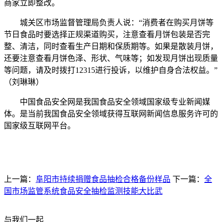
商家立即整改。
城关区市场监督管理局负责人说：“消费者在购买月饼等
节日食品时要选择正规渠道购买，注意查看月饼包装是否完
整、清洁，同时查看生产日期和保质期等。如果是散装月饼，
还要注意查看月饼色泽、形状、气味等；如发现月饼出现质量
等问题，请及时拨打12315进行投诉，以维护自身合法权益。”
（刘琳琳）
中国食品安全网是我国食品安全领域国家级专业新闻媒
体。是当前我国食品安全领域获得互联网新闻信息服务许可的
国家级互联网平台。
上一篇：
阜阳市持续捐赠食品抽检合格备份样品
下一篇：
全
国市场监管系统食品安全抽检监测技能大比武
与我们一起