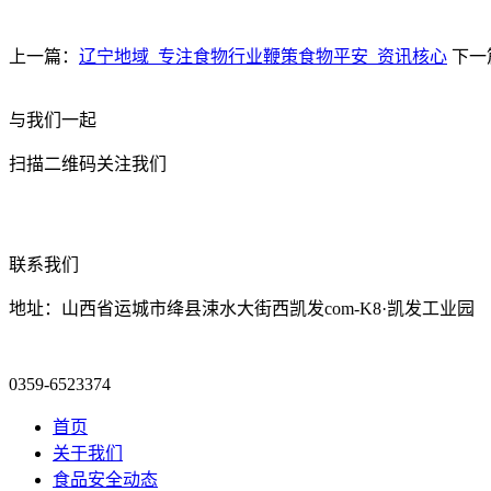
上一篇：
辽宁地域_专注食物行业鞭策食物平安_资讯核心
下一
与我们一起
扫描二维码关注我们
联系我们
地址：山西省运城市绛县涑水大街西凯发com-K8·凯发工业园
0359-6523374
首页
关于我们
食品安全动态