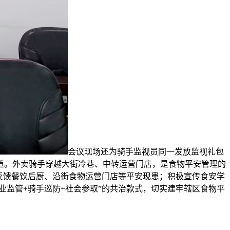
会议现场还为骑手监视员同一发放监视礼包
道。外卖骑手穿越大街冷巷、中转运营门店，是食物平安管理的
反馈餐饮后厨、沿街食物运营门店等平安现患；积极宣传食安学
业监管+骑手巡防+社会参取”的共治款式，切实建牢辖区食物平