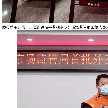
颁布聘用证书，正式组建骑手监视步队；市场监管局工做人员