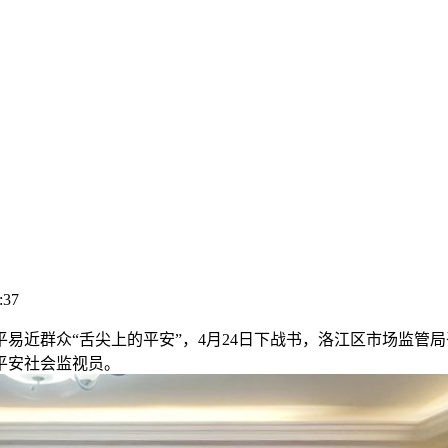
:37
近群众“舌尖上的平安”，4月24日下战书，洛江区市场监管
平安社会监视员。