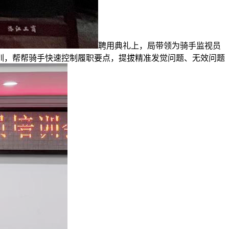
聘用典礼上，局带领为骑手监视员
训，帮帮骑手快速控制履职要点，提拔精准发觉问题、无效问题