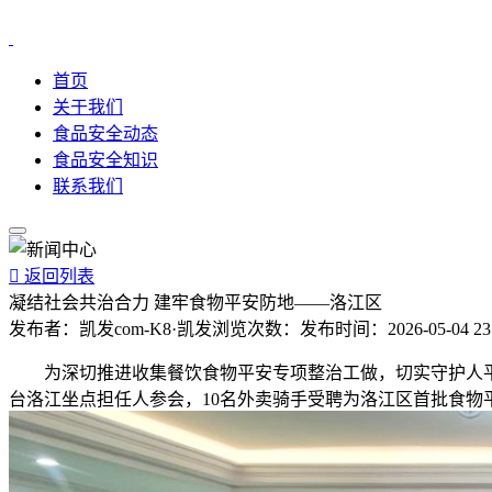
首页
关于我们
食品安全动态
食品安全知识
联系我们

返回列表
凝结社会共治合力 建牢食物平安防地——洛江区
发布者：
凯发com-K8·凯发
浏览次数：
发布时间：
2026-05-04 23
为深切推进收集餐饮食物平安专项整治工做，切实守护人平易
台洛江坐点担任人参会，10名外卖骑手受聘为洛江区首批食物