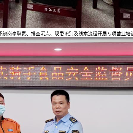
环绕岗亭职责、排查沉点、现患识别及线索流程开展专项营业培