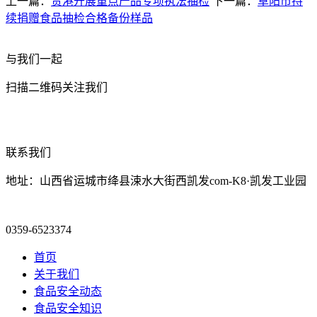
上一篇：
贵港开展重点产品专项执法抽检
下一篇：
阜阳市持
续捐赠食品抽检合格备份样品
与我们一起
扫描二维码关注我们
联系我们
地址：山西省运城市绛县涑水大街西凯发com-K8·凯发工业园
0359-6523374
首页
关于我们
食品安全动态
食品安全知识