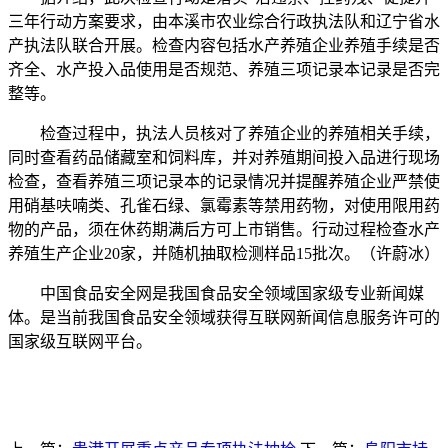
三年行动方案要求，由本溪市农业综合行政执法队和辽宁省水
产执法队联合开展。检查内容包括水产养殖企业养殖手续是否
齐全、水产投入品使用是否规范、养殖三项记录本记录是否完
整等。
检查过程中，执法人员核对了养殖企业的养殖相关手续，
同时查看药品储藏室和饲料库，并对养殖期间投入品进行现场
检查，查看养殖三项记录本的记录情况并提醒养殖企业严禁使
用硝基呋喃类、孔雀石绿、氯霉素等禁用药物，对使用限用药
物的产品，须在休药期满后方可上市销售。行动过程检查水产
养殖生产企业20家，并随机抽取检测样品15批次。（许蔚冰）
中国食品安全网是我国食品安全领域国家级专业新闻媒
体。是当前我国食品安全领域获得互联网新闻信息服务许可的
国家级互联网平台。