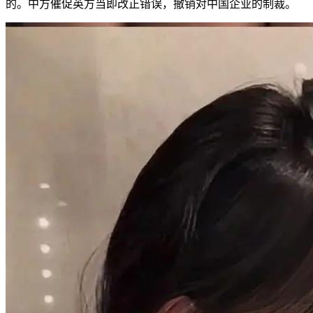
的。中方催促英方当即改正错误，撤销对中国企业的制裁。