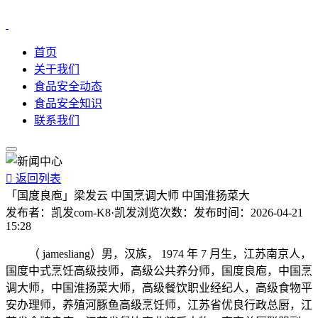
首页
关于我们
食品安全动态
食品安全知识
联系我们

返回列表
「国度良庖」梁发云 中国烹调大师 中国淮扬菜大
发布者：
凯发com-K8·凯发
浏览次数：
发布时间：
2026-04-21
15:28
（ jamesliang）男，汉族， 1974 年 7 月生，江苏南京人，
国度中式烹饪高级技师，高级公共养分师，国度良庖，中国烹
调大师，中国淮扬菜大师，高级餐饮职业经纪人，高级食物平
安办理师，养殖河豚鱼高级烹饪师，江苏省优良行政总厨，江