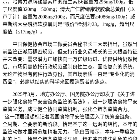
示，哈博力源牌褪黑素片的维生素B6含量为295mg/100g，低
于尺度值320mg—500mg；清大广仁牌绿康软胶囊总黄酮（以
芦丁计）含量为2008mg/100g，而尺度值要≥4086mg/100g；威
莱斯牌大豆磷脂软胶囊则是“酸价”检测为23。1mg/g，超出尺
度值（≤17mg/g）。
中国保健协会市场工做委员会秘书长王大宏指出，虽然当
前监管正派历稠密规范，但支持行业久远成长的三大根基特征
并未改变：需求潜力正加快向十万亿级迈进、优良供给仍然畅
后、市场仍需依托行政规范塑制良性生态。面临复杂的系统，
无论产物具有何种行政身份，其市场素质一直是“专业化的消
费品”，必需以结实的科学来回覆消费者的焦点。
2025年3月，地方办公厅、国务院办公厅印发了《关于进
一步强化食物平安全链条监管的看法》，进一步理清食物平安
监管义务，成立健全协同监管机制，强化全链条监管合力。
“这一顶层设想标记着我国食物平安管理迈入了统筹全链条、
全周期、全要素的新阶段。恰是基于这一远瞩的结构，本年的
监管动做才显得愈加精准无力。”陈白雪暗示，本年一季度数
据的上升，恰是全链条监管长牙齿、精准冲击违法乱象的阶段