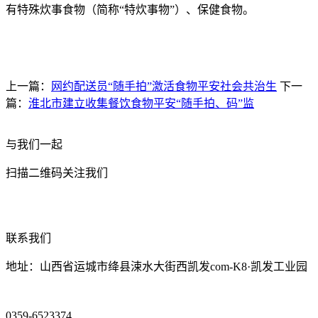
有特殊炊事食物（简称“特炊事物”）、保健食物。
上一篇：
网约配送员“随手拍”激活食物平安社会共治生
下一
篇：
淮北市建立收集餐饮食物平安“随手拍、码”监
与我们一起
扫描二维码关注我们
联系我们
地址：山西省运城市绛县涑水大街西凯发com-K8·凯发工业园
0359-6523374