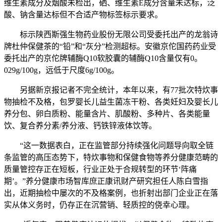
维生素成分及烟酸未检出，硒、维生素E成分含量未达标，泛
酸、钠含量达标但不合适产物标签标示要求。
标示陕西斯强生物药业股份无限公司受委托出产的龙翁诗
牌杜仲保健茶的“铅”和“灰分”检测超标。安徽京佗国药药业受
委托出产的京佗牌辅酶Q10软胶囊的辅酶Q10含量仅有0。
029g/100g，远低于尺度6g/100g。
另据新京报记者不完全统计，本年以来，有77批次特炊事
物抽检不及格，包罗婴长儿益生菌冻干粉、各类妊妇及婴长儿
养分包、卵白质粉、能量含片、肌酸粉、多种片、各类能量
饮、复合养分素/养分液、钙铁锌液体饮等。
“这一数据表白，正在监管部分持续强化问题导向取全链
条监管的高压态势下，特炊事物和保健食物等养分健康范畴的
质量管控存正在短板，行业正处于合规转型的环节‘阵痛
期’。”养分健康市场智库庶正康讯财产研究担任人陈白雪指
出，近期抽检中屡次的不及格案例，也折射出部门企业正在落
实从体义务时，仍存正在沉营销、轻质控的侥幸心理。