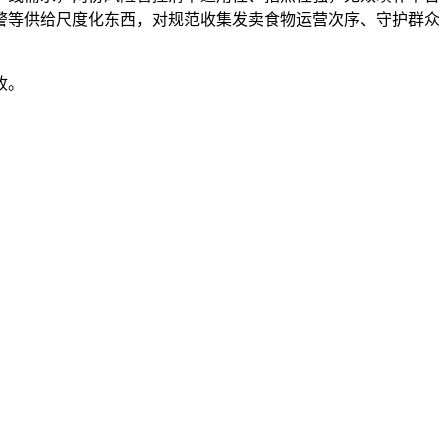
警等供给尺度化东西，对规范收集发卖食物运营次序、守护群众
收。