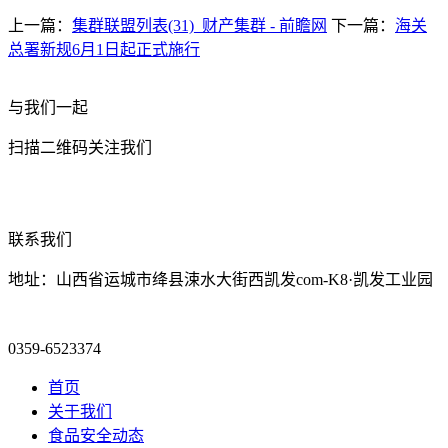
上一篇：
集群联盟列表(31)_财产集群 - 前瞻网
下一篇：
海关
总署新规6月1日起正式施行
与我们一起
扫描二维码关注我们
联系我们
地址：山西省运城市绛县涑水大街西凯发com-K8·凯发工业园
0359-6523374
首页
关于我们
食品安全动态