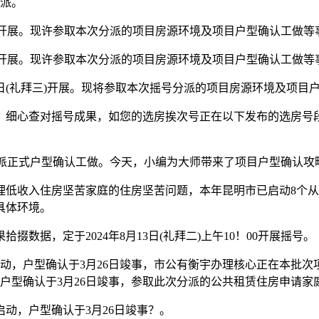
分派。
六)开展。现许参取本次分派的项目房源环境及项目户型确认工做等
六)开展。现许参取本次分派的项目房源环境及项目户型确认工做等
日(礼拜三)开展。现将参取本次摇号分派的项目房源环境及项目
、细心查对摇号成果，如您的选房挨次号正在以下发布的选房号
租房分派正式户型确认工做。今天，小编为大师带来了项目户型确认
收入住房坚苦家庭的住房坚苦问题，本年昆明市已启动8个从城区
具体环境。
据，定于2024年8月13日(礼拜二)上午10！00开展摇号。
启动，户型确认于3月26日竣事，市公有衡宇办理核心正在本批
户型确认于3月26日竣事，参取此次分派的公共租赁住房申请家庭共
启动，户型确认于3月26日竣事？。