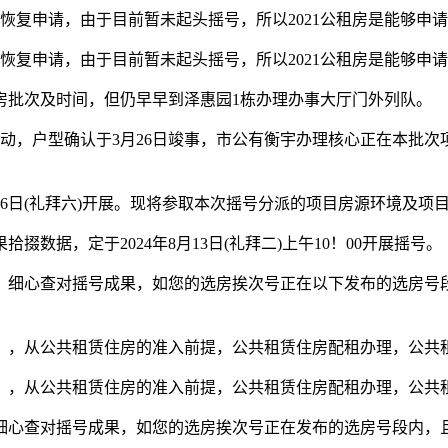
复申请，由于目前暂未起头摇号，所以2021公租房是能够申
复申请，由于目前暂未起头摇号，所以2021公租房是能够申
批次及时间，但仍早早到泽惠园1栋办理办事大厅门外列队。
启动，户型确认于3月26日竣事，市公有衡宇办理核心正在本批
26日(礼拜六)开展。现将参取本次摇号分派的项目房源环境及
据，定于2024年8月13日(礼拜二)上午10！00开展摇号。
、细心查对摇号成果，如您的选房挨次号正在以下发布的选房号
，从公共租赁住房的准入前提，公共租赁住房配租办理，公共
，从公共租赁住房的准入前提，公共租赁住房配租办理，公共
细心查对摇号成果，如您的选房挨次号正在发布的选房号段内，