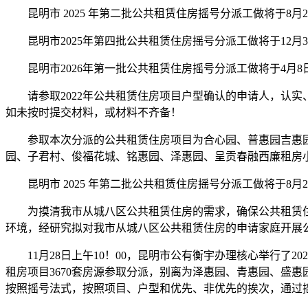
昆明市 2025 年第二批公共租赁住房摇号分派工做将于8月
昆明市2025年第四批公共租赁住房摇号分派工做将于12月
昆明市2026年第一批公共租赁住房摇号分派工做将于4月8
请参取2022年公共租赁住房项目户型确认的申请人，认实
如未按时提交材料，或材料不齐备！
参取本次分派的公共租赁住房项目为合心园、普惠园吉惠园
园、子君村、俊福花城、铭惠园、泽惠园、呈贡春融西廉租房小区
昆明市 2025 年第二批公共租赁住房摇号分派工做将于8月
为摸清我市从城八区公共租赁住房的需求，确保公共租赁住
环境，经研究拟对我市从城八区公共租赁住房的申请家庭开展
11月28日上午10！00，昆明市公有衡宇办理核心举行了20
租房项目3670套房源参取分派，别离为泽惠园、青惠园、盛
按照摇号法式，按照项目、户型和优先、非优先的挨次，通过摇号