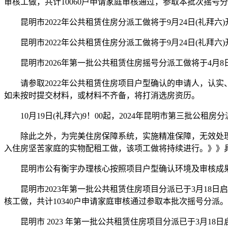
审核工做，共计10060户申请家庭审核通过，参取本批次摇号
昆明市2022年公共租赁住房分派工做将于9月24日(礼拜
昆明市2022年公共租赁住房分派工做将于9月24日(礼拜
昆明市2026年第一批公共租赁住房摇号分派工做将于4月8
请参取2022年公共租赁住房项目户型确认的申请人，认实
如未按时提交材料，或材料不齐备，将打消选房资历。
10月19日(礼拜六)9！00起，2024年昆明市第三批公
除此之外，为完美住房保障系统，实施精准保障，无效处理低
入住房坚苦家庭的实物配租工做，该项工做将持续进行。》》
昆明市公有衡宇办理核心按照项目户型确认环境及审核成果拾掇数
昆明市2023年第一批公共租赁住房项目分派已于3月18日
核工做，共计10340户申请家庭审核通过参取本批次摇号分派。
昆明市 2023 年第一批公共租赁住房项目分派已于3月18日