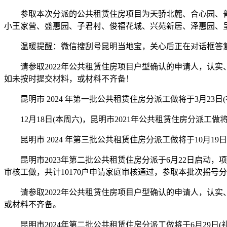
参取本次分派的公共租赁住房项目为天骄北麓、合心园、普
小王家营、盛惠园、子君村、俊福花城、兴苑新居、泽惠园、呈
温暖提醒：微信搜刮号昆明当地宝，关心后正在对话框答复【公
请参取2022年公共租赁住房项目户型确认的申请人，认实
如未按时提交材料，或材料不齐备！
昆明市 2024 年第一批公共租赁住房分派工做将于3月23日(
12月18日(本周六)，昆明市2021年公共租赁住房分派工做
昆明市 2024 年第三批公共租赁住房分派工做将于10月1
昆明市2023年第二批公共租赁住房分派于6月22日启动，
审核工做，共计10170户申请家庭审核通过，参取本批次摇号
请参取2022年公共租赁住房项目户型确认的申请人，认实
或材料不齐备。
昆明市2024年第二批公共租赁住房分派工做将于6月29日