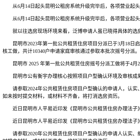
从6月14日起头昆明公租房系统升级完毕后，各项营业起头恢
从6月14日起头昆明公租房系统升级完毕后，各项营业起头恢
就以往选房现场环境来看，泛博申请人虽已晓得具体的选房
昆明市2023年第一批公共租赁住房项目分派已于3月18日
核工做，共计10340户申请家庭审核通过参取本批次摇号分派。
昆明市 2025 年第一批公共租赁住房摇号分派工做将于4月
昆明市公有衡宇办理核心按照项目户型确认环境及审核成果拾掇数
请参取2024年公共租赁住房项目户型确认的申请人，认实
如未按时提交材料，或材料不齐备，将打消选房资历。
近日昆明市人平易近印发《昆明市公共租赁住房办理法子》
近日昆明市人平易近印发《昆明市公共租赁住房办理法子》
请参取2020年公共租赁住房项目户型确认的申请人认实、