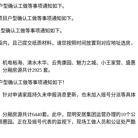
目户型确认工做等事项通知如下。
项目户型确认工做等事项通知如下。
户型确认工做等事项通知如下。
段内，且己提交纸质材料，请您按照时间放置到对应地址选房，
机电裕海、清水木华、云秀康园、魅力之城、小王家营、盛惠
厢房源共计2925 套。
目户型确认工做等事项通知如下！
针对申请家庭持久未申报消息更新，也未加入摇号分派等具体
，分厢房源共计6440套。此中，昆明安居集团运营办理的10个公
、颐惠园。正在及摇号代表的监视下，现场工做人员和公证处严酷