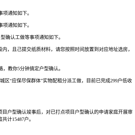
事项通知如下。
事项通知如下。
户型确认工做等事项通知如下。
段内，且己提交纸质材料，请您按照时间放置到对应地址选房，
攻略，教你5分钟搞定户型确认。
“应保尽保群体”实物配租分派工做，目前已完成299户低收
次项目户型确认竣事后，对已打点项目户型确认的申请家庭开展审
计15487户。