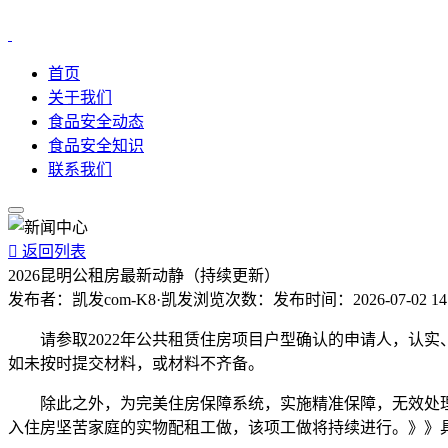
首页
关于我们
食品安全动态
食品安全知识
联系我们

返回列表
2026昆明公租房最新动静（持续更新）
发布者：
凯发com-K8·凯发
浏览次数：
发布时间：
2026-07-02 14
请参取2022年公共租赁住房项目户型确认的申请人，认实
如未按时提交材料，或材料不齐备。
除此之外，为完美住房保障系统，实施精准保障，无效处理低
入住房坚苦家庭的实物配租工做，该项工做将持续进行。》》