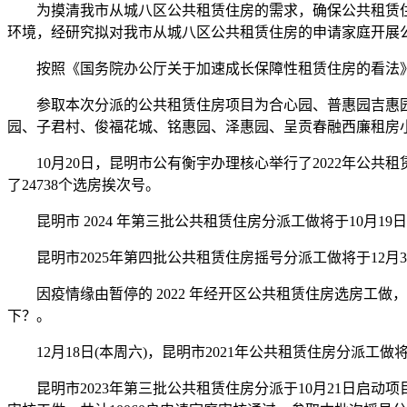
为摸清我市从城八区公共租赁住房的需求，确保公共租赁住
环境，经研究拟对我市从城八区公共租赁住房的申请家庭开展
按照《国务院办公厅关于加速成长保障性租赁住房的看法》(国
参取本次分派的公共租赁住房项目为合心园、普惠园吉惠园
园、子君村、俊福花城、铭惠园、泽惠园、呈贡春融西廉租房小区
10月20日，昆明市公有衡宇办理核心举行了2022年公共租
了24738个选房挨次号。
昆明市 2024 年第三批公共租赁住房分派工做将于10月1
昆明市2025年第四批公共租赁住房摇号分派工做将于12月
因疫情缘由暂停的 2022 年经开区公共租赁住房选房工做，
下？。
12月18日(本周六)，昆明市2021年公共租赁住房分派工做
昆明市2023年第三批公共租赁住房分派于10月21日启动