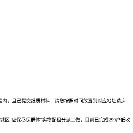
段内，且己提交纸质材料，请您按照时间放置到对应地址选房，
“应保尽保群体”实物配租分派工做，目前已完成299户低收