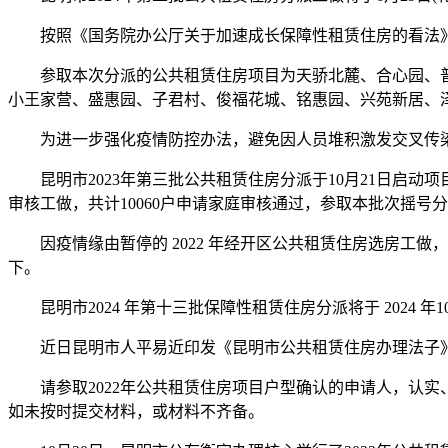
按照《国务院办公厅关于加速成长保障性租赁住房的看法》(国
参取本次分派的公共租赁住房项目为天骄北麓、合心园、普
小王家营、盛惠园、子君村、俊福花城、铭惠园、兴苑新居、泽
为进一步强化疫情防控办法，避免因人员堆积激发交叉传染
昆明市2023年第三批公共租赁住房分派于10月21日启动
审核工做，共计10060户申请家庭审核通过，参取本批次摇号
因疫情缘由暂停的 2022 年经开区公共租赁住房选房工做，
下。
昆明市2024 年第十三批保障性租赁住房分派将于 2024 
近日昆明市人平易近印发《昆明市公共租赁住房办理法子》
请参取2022年公共租赁住房项目户型确认的申请人，认实
如未按时提交材料，或材料不齐备。