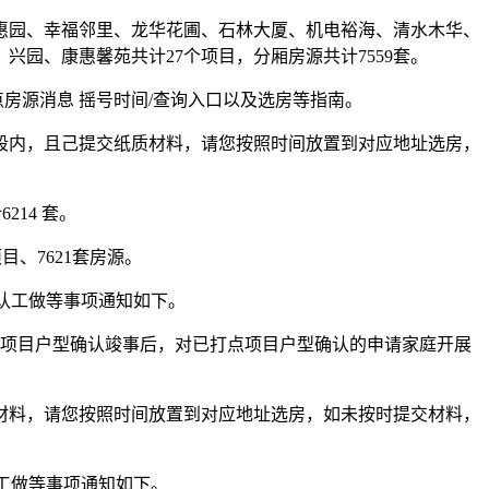
园、幸福邻里、龙华花圃、石林大厦、机电裕海、清水木华、
园、康惠馨苑共计27个项目，分厢房源共计7559套。
房源消息 摇号时间/查询入口以及选房等指南。
段内，且己提交纸质材料，请您按照时间放置到对应地址选房，
14 套。
、7621套房源。
确认工做等事项通知如下。
次项目户型确认竣事后，对已打点项目户型确认的申请家庭开展
材料，请您按照时间放置到对应地址选房，如未按时提交材料，
认工做等事项通知如下。