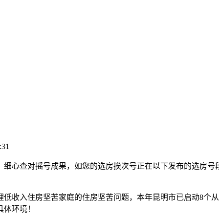
:31
、细心查对摇号成果，如您的选房挨次号正在以下发布的选房号
收入住房坚苦家庭的住房坚苦问题，本年昆明市已启动8个从城区
具体环境！