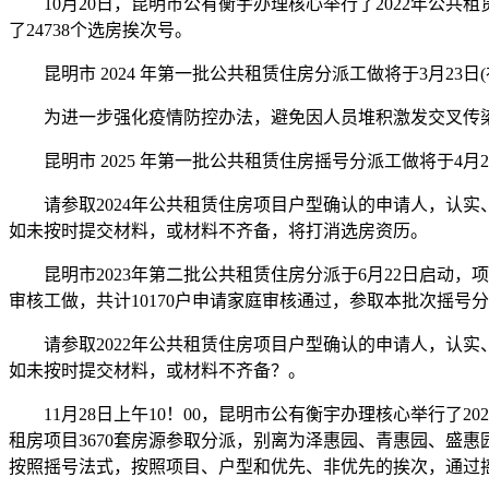
10月20日，昆明市公有衡宇办理核心举行了2022年公共租
了24738个选房挨次号。
昆明市 2024 年第一批公共租赁住房分派工做将于3月23日(
为进一步强化疫情防控办法，避免因人员堆积激发交叉传染
昆明市 2025 年第一批公共租赁住房摇号分派工做将于4月
请参取2024年公共租赁住房项目户型确认的申请人，认实
如未按时提交材料，或材料不齐备，将打消选房资历。
昆明市2023年第二批公共租赁住房分派于6月22日启动，
审核工做，共计10170户申请家庭审核通过，参取本批次摇号
请参取2022年公共租赁住房项目户型确认的申请人，认实
如未按时提交材料，或材料不齐备？。
11月28日上午10！00，昆明市公有衡宇办理核心举行了20
租房项目3670套房源参取分派，别离为泽惠园、青惠园、盛
按照摇号法式，按照项目、户型和优先、非优先的挨次，通过摇号