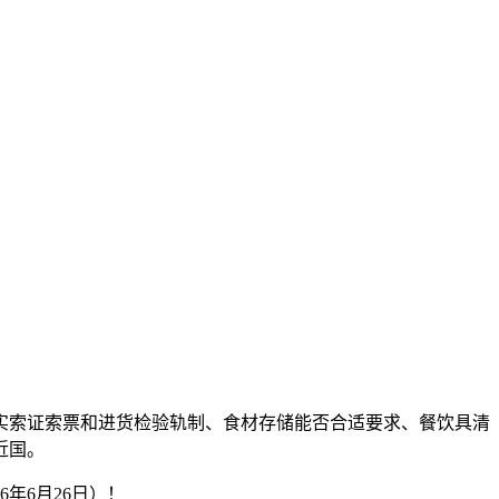
索证索票和进货检验轨制、食材存储能否合适要求、餐饮具清
近国。
年6月26日）！