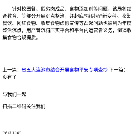
针对校园餐、假劣肉成品、食物添加剂等问题，该局将结
合教育、等部分开展沉点整治，并起底“特供酒”新变种。收集
餐饮、网红食物、收集食物虚假宣传等凸起问题也被列为年度
整治沉点，用严管沉罚压实平台和平台内运营者义务，倒逼收
集食物合规提质。
上一篇：
省五大连池市结合开展食物平安专项查抄
下一篇：
没有了
与我们一起
扫描二维码关注我们
联系我们