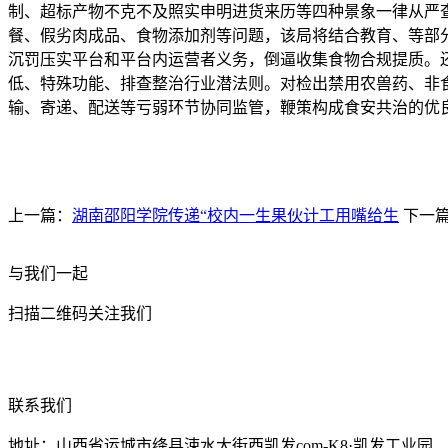
制、超标产物不克不及照实申明进货来历等四种景象一律从严
餐、假劣肉成品、食物添加剂等问题，该局将结合教育、等部
沉罚压实平台和平台内运营者义务，倒逼收集食物合规提质。
低、特殊功能、排查整治行业潜法则。对检出禁用农兽药、非
输、寄递、配送等亏弱环节协同监管，鞭策构成食安共治的优
上一篇：
湖南邵阳学院传递“校内一生果伙计工用嘴给生
下一
与我们一起
扫描二维码关注我们
联系我们
地址：山西省运城市绛县涑水大街西凯发com-K8·凯发工业园