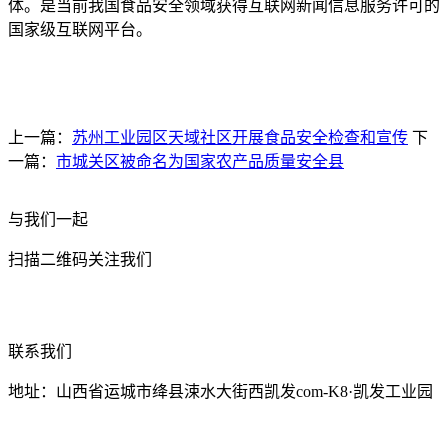
体。是当前我国食品安全领域获得互联网新闻信息服务许可的
国家级互联网平台。
上一篇：
苏州工业园区天域社区开展食品安全检查和宣传
下
一篇：
市城关区被命名为国家农产品质量安全县
与我们一起
扫描二维码关注我们
联系我们
地址：山西省运城市绛县涑水大街西凯发com-K8·凯发工业园