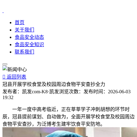
首页
关于我们
食品安全动态
食品安全知识
联系我们

返回列表
冠县开展学校食堂及校园周边食物平安查抄全力
发布者：
凯发com-K8·凯发
浏览次数：
发布时间：
2026-06-03
19:32
一年一度中高考临近，正在莘莘学子冲刺胡想的环节时
辰，冠县提前谋划、自动做为，全面开展学校食堂及校园周边
食物平安查抄，为泛博考生建牢饮食平安防地。