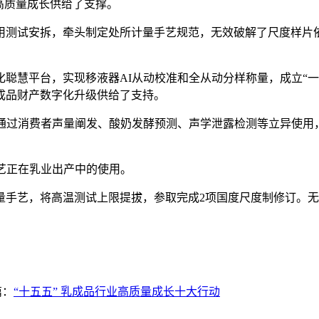
高质量成长供给了支撑。
测试安拆，牵头制定处所计量手艺规范，无效破解了尺度样片依
慧平台，实现移液器AI从动校准和全从动分样称量，成立“一
成品财产数字化升级供给了支持。
过消费者声量阐发、酸奶发酵预测、声学泄露检测等立异使用
艺正在乳业出产中的使用。
艺，将高温测试上限提拔，参取完成2项国度尺度制修订。无效
篇：
“十五五” 乳成品行业高质量成长十大行动