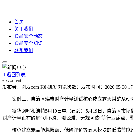
首页
关于我们
食品安全动态
食品安全知识
联系我们

返回列表
etacontent
发布者：
凯发com-K8·凯发
浏览次数：
发布时间：
2026-05-30 17
案例三、自治区煤炭财产计量测试核心成立露天煤矿从动驾
新华网呼和浩特5月19日电（石毅）5月19日，自治区市
财产计量正在破解“测不准、溯源难、无规可依”等行业痛点、
核心建立笼盖能耗限额、低碳评价等五大模块的低碳节能尺度