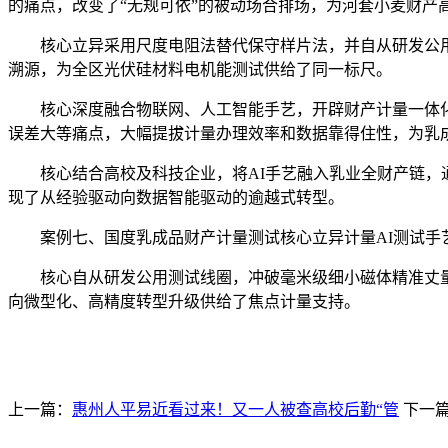
的痛点，改变了“无规可依”的被动场合排场，为河套小麦财产
核心立异采用尺度电阻法替代保守样片法，并自从研发公用
溯源，为全区光伏硅材料电机能测试供给了同一标尺。
核心深度融合物联网、人工智能手艺，开辟财产计量一体化聪
误差大等痛点，大幅提拔计量办理效率和数据靠得住性，为乳
核心结合高校及科技企业，将AI手艺融入乳业全财产链，通
现了从经验驱动向数据智能驱动的逾越式转型。
案例七、国度乳成品财产计量测试核心立异计量AI测试手
核心自从研发公用测试线圈，冲破毫米级细小磁体精准丈量手
向微型化、高精度转型升级供给了焦点计量支持。
上一篇：
惠州人平易近看过来！又一人被查高校后勤“管
下一