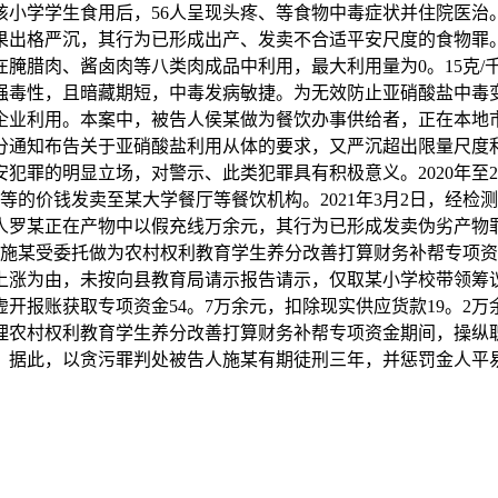
该小学学生食用后，56人呈现头疼、等食物中毒症状并住院医治
后果出格严沉，其行为已形成出产、发卖不合适平安尺度的食物罪
腊肉、酱卤肉等八类肉成品中利用，最大利用量为0。15克/千克
强毒性，且暗藏期短，中毒发病敏捷。为无效防止亚硝酸盐中毒
企业利用。本案中，被告人侯某做为餐饮办事供给者，正在本地
分通知布告关于亚硝酸盐利用从体的要求，又严沉超出限量尺度利
罪的明显立场，对警示、此类犯罪具有积极意义。2020年至20
不等的价钱发卖至某大学餐厅等餐饮机构。2021年3月2日，经
告人罗某正在产物中以假充线万余元，其行为已形成发卖伪劣产物
告人施某受委托做为农村权利教育学生养分改善打算财务补帮专项
腿价钱上涨为由，未按向县教育局请示报告请示，仅取某小学校带
报账获取专项资金54。7万余元，扣除现实供应货款19。2万余
理农村权利教育学生养分改善打算财务补帮专项资金期间，操纵
。据此，以贪污罪判处被告人施某有期徒刑三年，并惩罚金人平