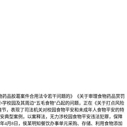
药品胶葛案件合用法令若干问题的》《关于审理食物药品赏罚
学校园及其周边“五毛食物”凸起的问题，正在《关于打点风险
情节，表现了司法机关对校园食物平安和未成年人食物平安的特
物平安典型案例，以案释法，无力涉校园食物平安违法犯罪，保障
同年4月8日，侯某明知餐饮办事单元采购、存储、利用食物添加