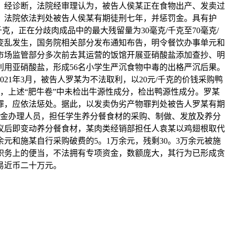
。经诊断，法院经审理认为，被告人侯某正在食物出产、发卖过
。法院依法判处被告人侯某有期徒刑七年，并惩罚金。具有护
，正在分歧肉成品中的最大残留量为30毫克/千克至70毫克/
变乱发生，国务院相关部分发布通知布告，明令餐饮办事单元和
市场监管部分多次前去其运营的饭馆开展亚硝酸盐添加查抄、明
用亚硝酸盐，形成56名小学生严沉食物中毒的出格严沉后果。
21年3月，被告人罗某为不法取利，以20元/千克的价钱采购鸭
检测，上述“肥牛卷”中未检出牛源性成分，检出鸭源性成分。罗某
罪，应依法惩处。据此，以发卖伪劣产物罪判处被告人罗某有期
资金办理人员，担任学生养分餐食材的采购、制做、发放及养分
领筹议后即变动养分餐食材，某肉类经销部担任人袁某以鸡翅根取代
元和施某自行采购破费的5。1万余元，残剩30。3万余元被施
职务上的便当，不法拥有专项资金，数额庞大，其行为已形成贪
易近币二十万元。