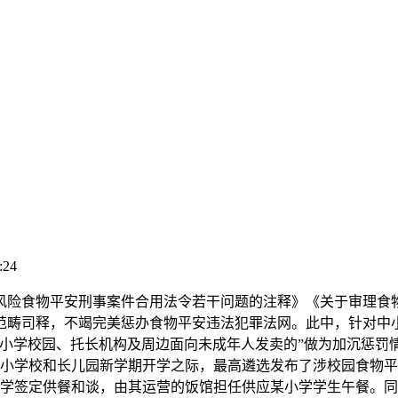
:24
险食物平安刑事案件合用法令若干问题的注释》《关于审理食物
范畴司释，不竭完美惩办食物平安违法犯罪法网。此中，针对中小
中小学校园、托长机构及周边面向未成年人发卖的”做为加沉惩罚
国大中小学校和长儿园新学期开学之际，最高遴选发布了涉校园食
某小学签定供餐和谈，由其运营的饭馆担任供应某小学学生午餐。