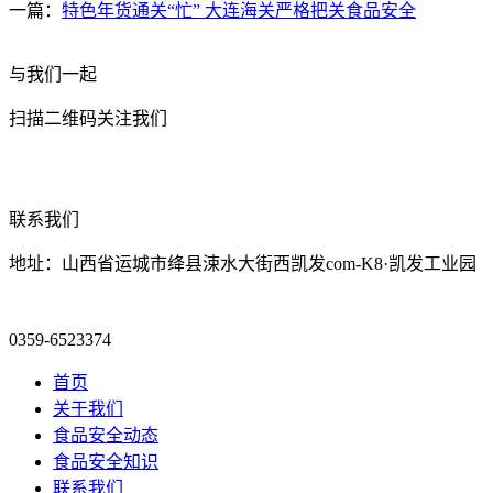
一篇：
特色年货通关“忙” 大连海关严格把关食品安全
与我们一起
扫描二维码关注我们
联系我们
地址：山西省运城市绛县涑水大街西凯发com-K8·凯发工业园
0359-6523374
首页
关于我们
食品安全动态
食品安全知识
联系我们