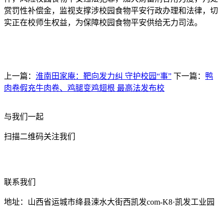
赏罚性补偿金，监视支撑涉校园食物平安行政办理和法律，切
实正在校师生权益，为保障校园食物平安供给无力司法。
上一篇：
淮南田家庵：靶向发力纠 守护校园“事”
下一篇：
鸭
肉卷假充牛肉卷、鸡腿变鸡翅根 最高法发布校
与我们一起
扫描二维码关注我们
联系我们
地址：山西省运城市绛县涑水大街西凯发com-K8·凯发工业园