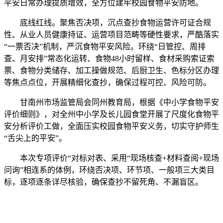
平安日常办理提质增效，全方位建牢校园食物平安防地。
底线红线。聚焦否决项，沉点查抄食物运营许可证合规
性、从业人员健康持证、运营项目范畴等硬性要求，严酷落实
“一票否决”机制，严沉食物平安风险。环绕“日管控、周排
查、月安排”常态化运转、食物48小时留样、食材采购索证索
票、食物分类储存、加工操做规范、后厨卫生、色标分区办理
等焦点点位，开展精细化查抄，确保过程可控、风险可防。
甘南州市场监管局会同州教育局，根据《中小学食物平安
评价细则》，对全州中小学及长儿园食堂开展了尺度化食物平
安分析评价工做，全面压实校园食物平安义务，切实守护师生
“舌尖上的平安”。
本次专项评价“对标对表、采用“现场核查+材料查阅+现场
问询”相连系的体例，环绕否决项、环节项、一般项三大类目
标，逐项逐条详尽核验，确保查抄不留死角、不漏盲区。