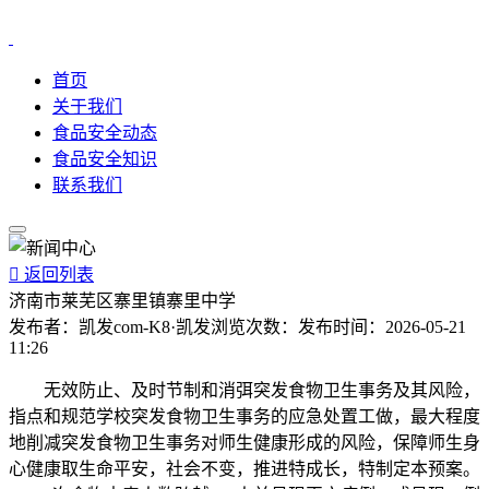
首页
关于我们
食品安全动态
食品安全知识
联系我们

返回列表
济南市莱芜区寨里镇寨里中学
发布者：
凯发com-K8·凯发
浏览次数：
发布时间：
2026-05-21
11:26
无效防止、及时节制和消弭突发食物卫生事务及其风险，
指点和规范学校突发食物卫生事务的应急处置工做，最大程度
地削减突发食物卫生事务对师生健康形成的风险，保障师生身
心健康取生命平安，社会不变，推进特成长，特制定本预案。