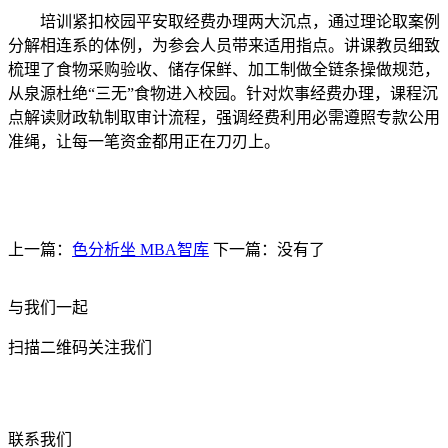
培训紧扣校园平安取经费办理两大沉点，通过理论取案例
分解相连系的体例，为参会人员带来适用指点。讲课教员细致
梳理了食物采购验收、储存保鲜、加工制做全链条操做规范，
从泉源杜绝“三无”食物进入校园。针对炊事经费办理，课程沉
点解读财政轨制取审计流程，强调经费利用必需遵照专款公用
准绳，让每一笔资金都用正在刀刃上。
上一篇：
色分析坐 MBA智库
下一篇：没有了
与我们一起
扫描二维码关注我们
联系我们