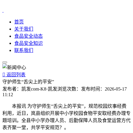
首页
关于我们
食品安全动态
食品安全知识
联系我们

返回列表
守护师生“舌尖上的平安”
发布者：
凯发com-K8·凯发
浏览次数：
发布时间：
2026-05-17
11:12
本报讯 为守护师生“舌尖上的平安”，规范校园炊事经费
利用，近日，岚县组织开展中小学校园食物平安取经费办理专
题培训。全县中小学办理人员、后勤保障人员及食堂运营方代
表齐聚一堂，共学平安规范？。